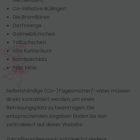
Gemeinden)
Co-Initiative Büllingen
Die BromBären
Dorfzwerge
Galmeiblümchen
Talfüchschen
Villa Kunterbunt
Bambuschkitz
Post Minis
Selbstständige (Co-)Tagesmütter/-väter müssen
direkt kontaktiert werden, um einen
Betreuungsplatz zu beantragen. Die
entsprechenden Angaben finden Sie nun
zentralisiert auf dieser Website.
Zukünftig sollen auch Anträge für andere